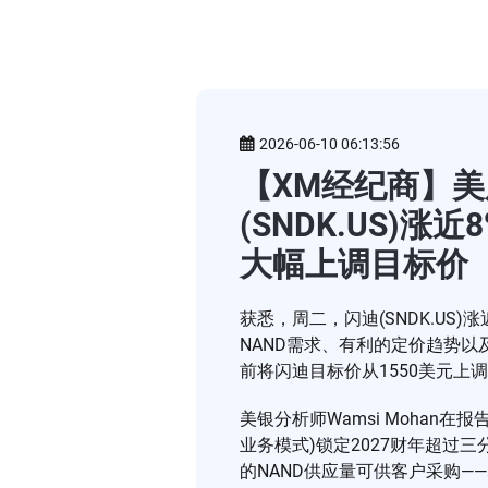
2026-06-10 06:13:56
【XM经纪商】美股
(SNDK.US)涨
大幅上调目标价
获悉，周二，闪迪(SNDK.US)
NAND需求、有利的定价趋势
前将闪迪目标价从1550美元上调
美银分析师Wamsi Mohan
业务模式)锁定2027财年超过
的NAND供应量可供客户采购—